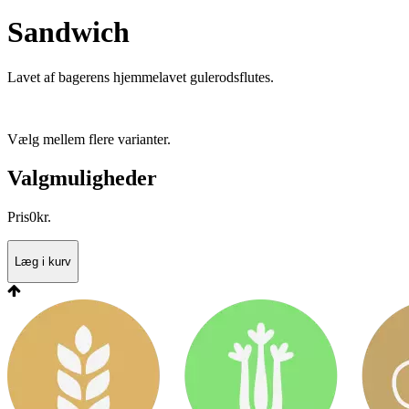
Sandwich
Lavet af bagerens hjemmelavet gulerodsflutes.
Vælg mellem flere varianter.
Valgmuligheder
Pris
0
kr.
Læg i kurv