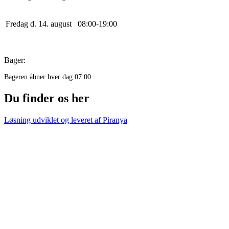
Fredag d. 14. august
0
8
:
0
0
-
19
:
0
0
Bager:
Bageren åbner hver dag 07:00
Du finder os her
Løsning udviklet og leveret af
Piranya