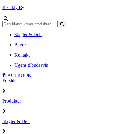
Kvickly Ry
Slagter & Deli
Bager
Kontakt
Ugens tilbudsavis
FACEBOOK
Forside
Produkter
Slagter & Deli