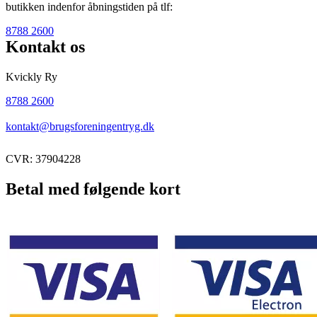
butikken indenfor åbningstiden på tlf:
8788 2600
Kontakt os
Kvickly Ry
8788 2600
kontakt@brugsforeningentryg.dk
CVR: 37904228
Betal med følgende kort