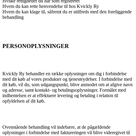
Hvilke rettigheder du har som registreret
Hvem du kan rette henvendelse til hos Kvickly Ry
Hvem du kan klage til, såfremt du er utilfreds med den foreliggende
behandling
PERSONOPLYSNINGER
Kvickly Ry behandler en række oplysninger om dig i forbindelse
med dit køb af vores produkter og tjenesteydelser. I forbindelse med
dit køb, vil du, som udgangspunkt, blive anmodet om at afgive navn
og adresse, samt kontakt- og betalingsoplysninger. Formålet med
indhentelsen er at effektuere levering og betaling i relation til
opfyldelsen af dit køb.
Ovenstående behandling vil indebære, at de pågældende
oplysninger i forbindelse med faktureringen vil blive videregivet til