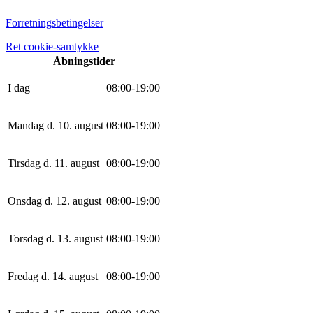
Forretningsbetingelser
Ret cookie-samtykke
Åbningstider
I dag
0
8
:
0
0
-
19
:
0
0
Mandag d. 10. august
0
8
:
0
0
-
19
:
0
0
Tirsdag d. 11. august
0
8
:
0
0
-
19
:
0
0
Onsdag d. 12. august
0
8
:
0
0
-
19
:
0
0
Torsdag d. 13. august
0
8
:
0
0
-
19
:
0
0
Fredag d. 14. august
0
8
:
0
0
-
19
:
0
0