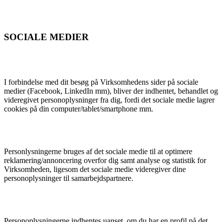
SOCIALE MEDIER
I forbindelse med dit besøg på Virksomhedens sider på sociale
medier (Facebook, LinkedIn mm), bliver der indhentet, behandlet og
videregivet personoplysninger fra dig, fordi det sociale medie lagrer
cookies på din computer/tablet/smartphone mm.
Personlysningerne bruges af det sociale medie til at optimere
reklamering/annoncering overfor dig samt analyse og statistik for
Virksomheden, ligesom det sociale medie videregiver dine
personoplysninger til samarbejdspartnere.
Personoplysningerne indhentes uanset, om du har en profil på det