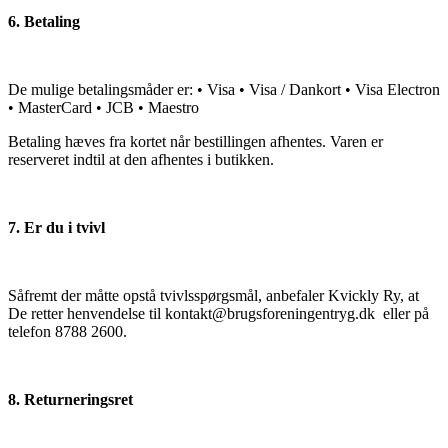
6. Betaling
De mulige betalingsmåder er: • Visa • Visa / Dankort • Visa Electron
• MasterCard • JCB • Maestro
Betaling hæves fra kortet når bestillingen afhentes. Varen er
reserveret indtil at den afhentes i butikken.
7. Er du i tvivl
Såfremt der måtte opstå tvivlsspørgsmål, anbefaler Kvickly Ry, at
De retter henvendelse til kontakt@brugsforeningentryg.dk eller på
telefon 8788 2600.
8. Returneringsret