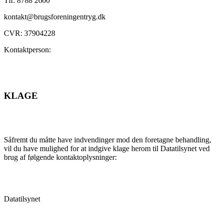
Tlf. 8788 2600
kontakt@brugsforeningentryg.dk
CVR: 37904228
Kontaktperson:
KLAGE
Såfremt du måtte have indvendinger mod den foretagne behandling,
vil du have mulighed for at indgive klage herom til Datatilsynet ved
brug af følgende kontaktoplysninger:
Datatilsynet