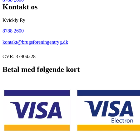
Kontakt os
Kvickly Ry
8788 2600
kontakt@brugsforeningentryg.dk
CVR: 37904228
Betal med følgende kort