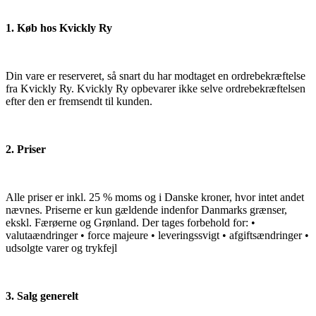
1. Køb hos Kvickly Ry
Din vare er reserveret, så snart du har modtaget en ordrebekræftelse
fra Kvickly Ry. Kvickly Ry opbevarer ikke selve ordrebekræftelsen
efter den er fremsendt til kunden.
2. Priser
Alle priser er inkl. 25 % moms og i Danske kroner, hvor intet andet
nævnes. Priserne er kun gældende indenfor Danmarks grænser,
ekskl. Færøerne og Grønland. Der tages forbehold for: •
valutaændringer • force majeure • leveringssvigt • afgiftsændringer •
udsolgte varer og trykfejl
3. Salg generelt