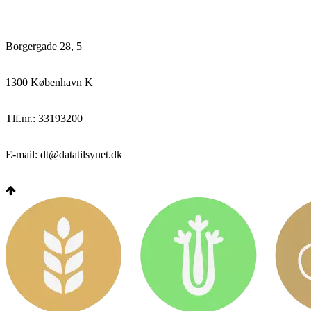
Borgergade 28, 5
1300 København K
Tlf.nr.: 33193200
E-mail: dt@datatilsynet.dk