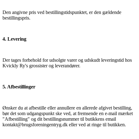
Den angivne pris ved bestillingstidspunktet, er den gældende
bestillingspris.
4. Levering
Der tages forbehold for udsolgte varer og udskudt leveringstid hos
Kvickly Ry's grossister og leverandører.
5. Afbestillinger
Ønsker du at afbestille eller annullere en allerede afgivet bestilling,
bør det som udgangspunkt ske ved, at fremsende en e-mail mærket
"Afbestilling" og dit bestillingsnummer til butikkens email
kontakt@brugsforeningentryg.dk eller ved at ringe til butikken.