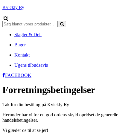
Kvickly Ry
Slagter & Deli
Bager
Kontakt
Ugens tilbudsavis
FACEBOOK
Forretningsbetingelser
Tak for din bestiling på Kvickly Ry
Herunder har vi for en god ordens skyld opridset de generelle
handelsbetingelser.
Vi glæder os til at se jer!