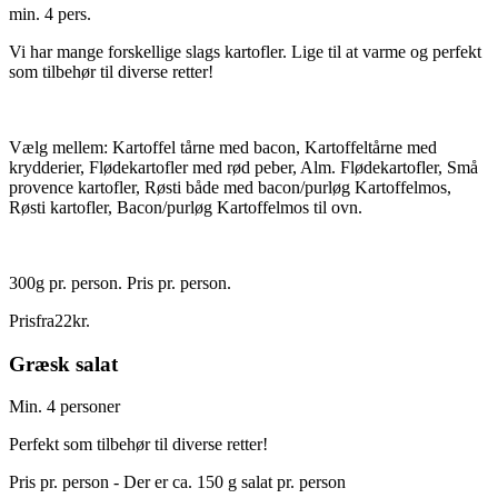
min. 4 pers.
Vi har mange forskellige slags kartofler. Lige til at varme og perfekt
som tilbehør til diverse retter!
Vælg mellem: Kartoffel tårne med bacon, Kartoffeltårne med
krydderier, Flødekartofler med rød peber, Alm. Flødekartofler, Små
provence kartofler, Røsti både med bacon/purløg Kartoffelmos,
Røsti kartofler, Bacon/purløg Kartoffelmos til ovn.
300g pr. person. Pris pr. person.
Pris
fra
22
kr.
Græsk salat
Min. 4 personer
Perfekt som tilbehør til diverse retter!
Pris pr. person - Der er ca. 150 g salat pr. person