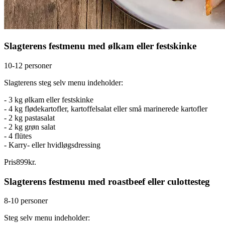
Slagterens festmenu med ølkam eller festskinke
10-12 personer
Slagterens steg selv menu indeholder:
- 3 kg ølkam eller festskinke
- 4 kg flødekartofler, kartoffelsalat eller små marinerede kartofler
- 2 kg pastasalat
- 2 kg grøn salat
- 4 flütes
- Karry- eller hvidløgsdressing
Pris
899
kr.
Slagterens festmenu med roastbeef eller culottesteg
8-10 personer
Steg selv menu indeholder: