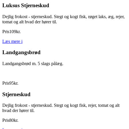
Luksus Stjerneskud
Dejlig frokost - stjerneskud. Stegt og kogt fisk, røget laks, æg, rejer,
tomat og alt hvad der hører til.
Pris
109
kr.
Læs mere
i
Landgangsbrød
Landgangsbrød m. 5 slags pålæg.
Pris
95
kr.
Stjerneskud
Dejlig frokost - stjerneskud. Stegt og kogt fisk, rejer, tomat og alt
hvad der hører til.
Pris
80
kr.