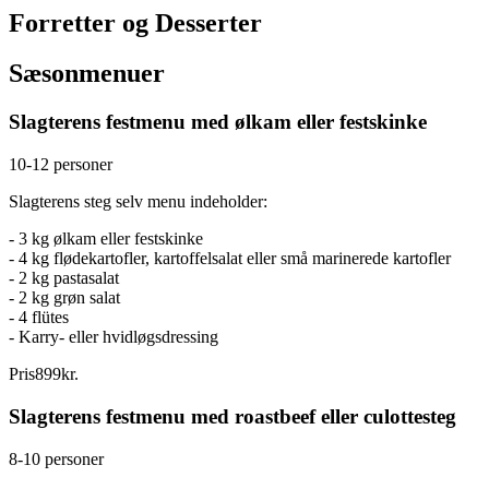
Forretter og Desserter
Sæsonmenuer
Slagterens festmenu med ølkam eller festskinke
10-12 personer
Slagterens steg selv menu indeholder:
- 3 kg ølkam eller festskinke
- 4 kg flødekartofler, kartoffelsalat eller små marinerede kartofler
- 2 kg pastasalat
- 2 kg grøn salat
- 4 flütes
- Karry- eller hvidløgsdressing
Pris
899
kr.
Slagterens festmenu med roastbeef eller culottesteg
8-10 personer