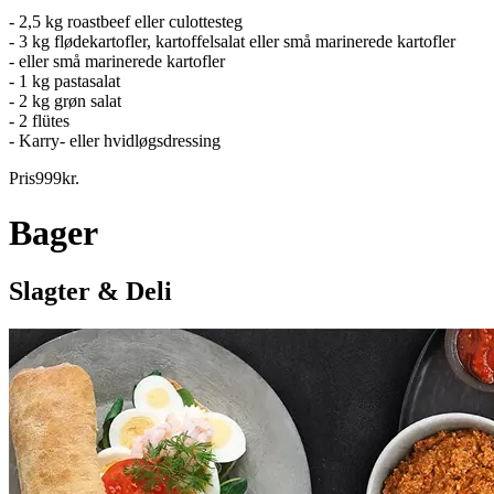
- 2,5 kg roastbeef eller culottesteg
- 3 kg flødekartofler, kartoffelsalat eller små marinerede kartofler
- eller små marinerede kartofler
- 1 kg pastasalat
- 2 kg grøn salat
- 2 flütes
- Karry- eller hvidløgsdressing
Pris
999
kr.
Bager
Slagter & Deli