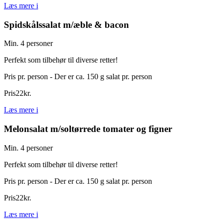
Læs mere
i
Spidskålssalat m/æble & bacon
Min. 4 personer
Perfekt som tilbehør til diverse retter!
Pris pr. person - Der er ca. 150 g salat pr. person
Pris
22
kr.
Læs mere
i
Melonsalat m/soltørrede tomater og figner
Min. 4 personer
Perfekt som tilbehør til diverse retter!
Pris pr. person - Der er ca. 150 g salat pr. person
Pris
22
kr.
Læs mere
i