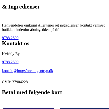
& Ingredienser
Henvendelser omkring Allergener og ingredienser, kontakt venligst
butikken indenfor åbningstiden på tlf:
8788 2600
Kontakt os
Kvickly Ry
8788 2600
kontakt@brugsforeningentryg.dk
CVR: 37904228
Betal med følgende kort