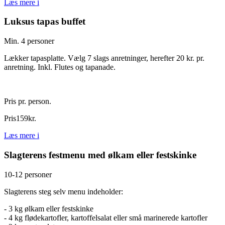
Læs mere
i
Luksus tapas buffet
Min. 4 personer
Lækker tapasplatte. Vælg 7 slags anretninger, herefter 20 kr. pr.
anretning. Inkl. Flutes og tapanade.
Pris pr. person.
Pris
159
kr.
Læs mere
i
Slagterens festmenu med ølkam eller festskinke
10-12 personer
Slagterens steg selv menu indeholder:
- 3 kg ølkam eller festskinke
- 4 kg flødekartofler, kartoffelsalat eller små marinerede kartofler