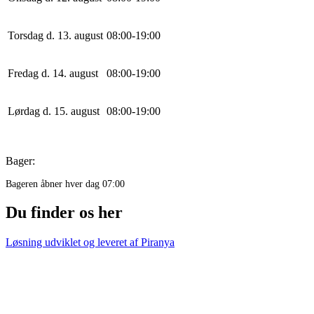
Torsdag d. 13. august
0
8
:
0
0
-
19
:
0
0
Fredag d. 14. august
0
8
:
0
0
-
19
:
0
0
Lørdag d. 15. august
0
8
:
0
0
-
19
:
0
0
Bager:
Bageren åbner hver dag 07:00
Du finder os her
Løsning udviklet og leveret af
Piranya