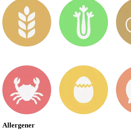
Allergener