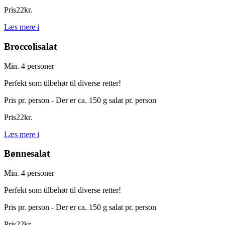
Pris
22
kr.
Læs mere
i
Broccolisalat
Min. 4 personer
Perfekt som tilbehør til diverse retter!
Pris pr. person - Der er ca. 150 g salat pr. person
Pris
22
kr.
Læs mere
i
Bønnesalat
Min. 4 personer
Perfekt som tilbehør til diverse retter!
Pris pr. person - Der er ca. 150 g salat pr. person
Pris
22
kr.