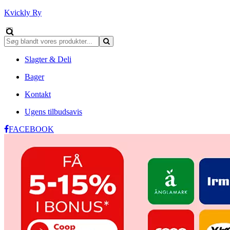
Kvickly Ry
Slagter & Deli
Bager
Kontakt
Ugens tilbudsavis
FACEBOOK