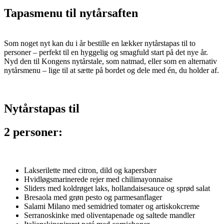
Tapasmenu til nytårsaften
Som noget nyt kan du i år bestille en lækker nytårstapas til to
personer – perfekt til en hyggelig og smagfuld start på det nye år.
Nyd den til Kongens nytårstale, som natmad, eller som en alternativ
nytårsmenu – lige til at sætte på bordet og dele med én, du holder af.
Nytårstapas til
2 personer:
Lakserilette med citron, dild og kapersbær
Hvidløgsmarinerede rejer med chilimayonnaise
Sliders med koldrøget laks, hollandaisesauce og sprød salat
Bresaola med grøn pesto og parmesanflager
Salami Milano med semidried tomater og artiskokcreme
Serranoskinke med oliventapenade og saltede mandler